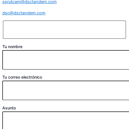
sprutcam@dsctandem.com
dsc@dsctandem.com
Tu nombre
Tu correo electrónico
Asunto