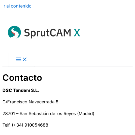
Ir al contenido
Contacto
DSC Tandem S.L.
C/Francisco Navacerrada 8
28701 – San Sebastián de los Reyes (Madrid)
Telf. (+34) 910054688